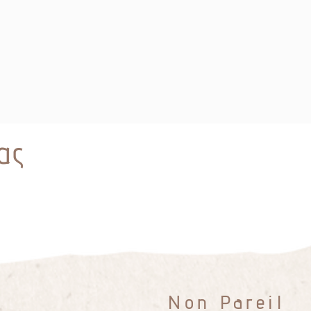
ας
Non Pareil