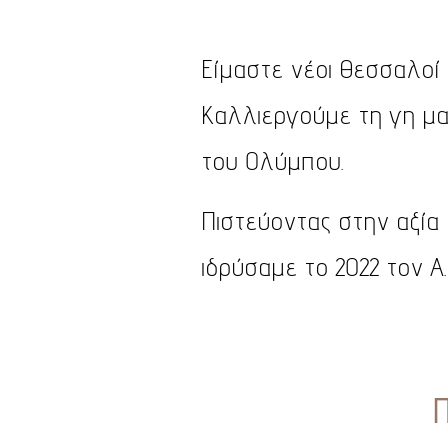
Είμαστε νέοι Θεσσαλοί
Καλλιεργούμε τη γη μ
του Ολύμπου.
Πιστεύοντας στην αξία
ι
δρύσαμε
το 2022 τον 