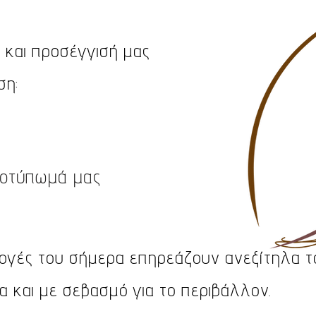
 και προσέγγισή μας
ση:
ωμά μας
ογές του σήμερα επηρεάζουν ανεξίτηλα το
 και με σεβασμό για το περιβάλλον.