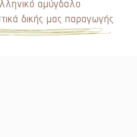
λληνικό αμύγδαλο
τικά δικής μας παραγωγής