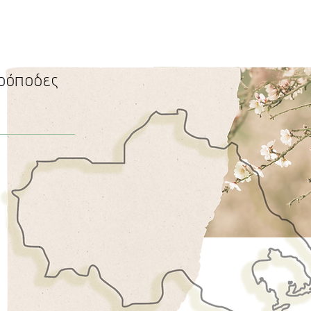
ρόποδες