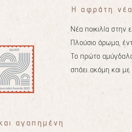
Η αφράτη νέα
Νέα ποικιλία στην 
Πλούσιο άρωμα, έντ
Το πρώτο αμύγδαλ
σπάει...ακόμη και με
και αγαπημένη