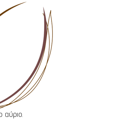
 αύριο.