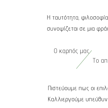
Η ταυτότητα, φιλοσοφία
συνοψίζεται σε μια φρά
Ο καρπός μας
Το αποτύπ
Πιστεύουμε πως οι επιλ
Καλλιεργούμε υπεύθυνα