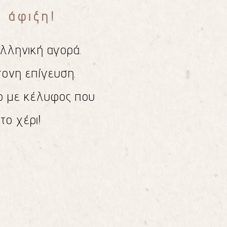
 άφιξη!
ελληνική αγορά.
ονη επίγευση.
ο με κέλυφος που
 το χέρι!