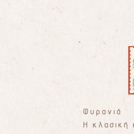
Φυρανιά
Η κλασική 