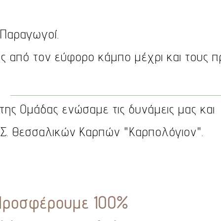
 Παραγωγοί.
ας από τον εύφορο κάμπο
μέχρι και τους
π
 της Ομάδας ενώσαμε τις δυνάμεις μας και
Α.Σ. Θεσσαλικών Καρπών "Καρπολόγιον".
Προσφέρουμε 100%