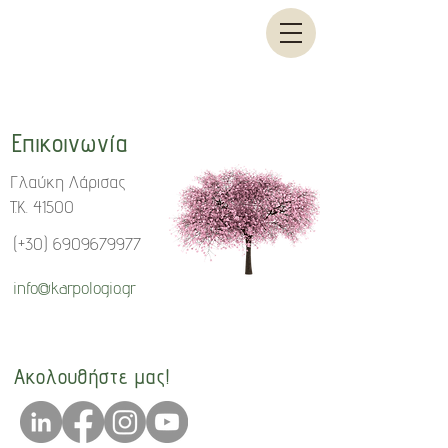
Επικοινωνία
Γλαύκη Λάρισας
T.K. 41500
(+30)
6909679977
info@karpologio.gr
Ακολουθήστε μας!