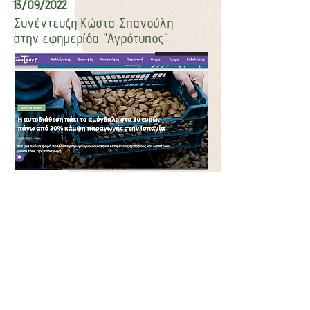
13/09/2022
Συνέντευξη Κώστα Σπανούλη
στην εφημερίδα "Αγρότυπος"
14/04/2022
Αφιέρωμα της εφημερίδας
"Ελεύθερος Τύπος"